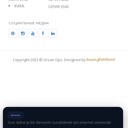
KVKK
СЕРИЯ 3500
СОЦИАЛЬНЫЕ МЕДИА
Copyright 2023 © Orsan Ops. Designed by
Çerezler
Size daha iyi bir deneyim sunabilmek için internet sitemizde