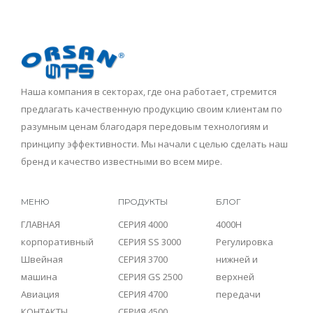
Наша компания в секторах, где она работает, стремится
предлагать качественную продукцию своим клиентам по
разумным ценам благодаря передовым технологиям и
принципу эффективности. Мы начали с целью сделать наш
бренд и качество известными во всем мире.
МЕНЮ
ПРОДУКТЫ
БЛОГ
ГЛАВНАЯ
СЕРИЯ 4000
4000H
корпоративный
СЕРИЯ SS 3000
Регулировка
Швейная
СЕРИЯ 3700
нижней и
машина
СЕРИЯ GS 2500
верхней
Авиация
СЕРИЯ 4700
передачи
КОНТАКТЫ
СЕРИЯ 4500