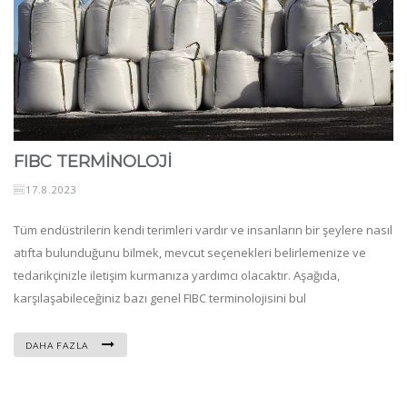
FIBC TERMİNOLOJİ
17.8.2023
Tüm endüstrilerin kendi terimleri vardır ve insanların bir şeylere nasıl
atıfta bulunduğunu bilmek, mevcut seçenekleri belirlemenize ve
tedarikçinizle iletişim kurmanıza yardımcı olacaktır. Aşağıda,
karşılaşabileceğiniz bazı genel FIBC terminolojisini bul
DAHA FAZLA