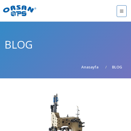
BLOG
Anasayfa
BLOG