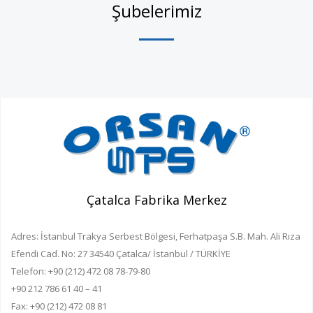
Şubelerimiz
Çatalca Fabrika Merkez
Adres: İstanbul Trakya Serbest Bölgesi, Ferhatpaşa S.B. Mah. Ali Rıza
Efendi Cad. No: 27 34540 Çatalca/ İstanbul / TÜRKİYE
Telefon: +90 (212) 472 08 78-79-80
+90 212 786 61 40 – 41
Fax: +90 (212) 472 08 81