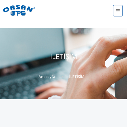
İLETİŞİM
Anasayfa
İLETİŞİM