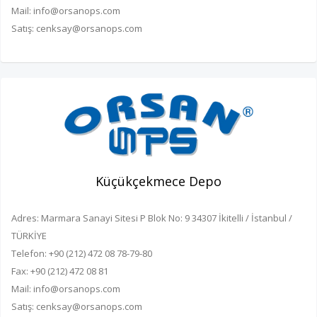
Mail: info@orsanops.com
Satış: cenksay@orsanops.com
Küçükçekmece Depo
Adres: Marmara Sanayi Sitesi P Blok No: 9 34307 İkitelli / İstanbul /
TÜRKİYE
Telefon: +90 (212) 472 08 78-79-80
Fax: +90 (212) 472 08 81
Mail: info@orsanops.com
Satış: cenksay@orsanops.com