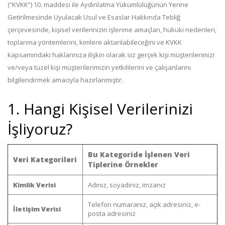
(“KVKK”) 10. maddesi ile Aydınlatma Yükümlülüğünün Yerine
Getirilmesinde Uyulacak Usul ve Esaslar Hakkında Tebliğ
çerçevesinde, kişisel verilerinizin işlenme amaçları, hukuki nedenleri,
toplanma yöntemlerini, kimlere aktarılabileceğini ve KVKK
kapsamındaki haklarınıza ilişkin olarak siz gerçek kişi müşterilerimizi
ve/veya tüzel kişi müşterilerimizin yetkililerini ve çalışanlarını
bilgilendirmek amacıyla hazırlanmıştır.
1. Hangi Kişisel Verilerinizi
İşliyoruz?
Bu Kategoride İşlenen Veri
Veri Kategorileri
Tiplerine Örnekler
Kimlik Verisi
Adınız, soyadınız, imzanız
Telefon numaranız, açık adresiniz, e-
İletişim Verisi
posta adresiniz