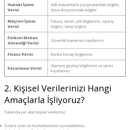
Hukuki İşlem
Adli makamlarla yazışmalardaki bilgiler,
Verisi
dava dosyasındaki bilgiler
Müşteri İşlem
Fatura, senet, çek bilgileriniz, sipariş
Verisi
bilginiz, talep bilginiz
Fiziksel Mekan
Güvenlik kamerası kayıtlarınız
Güvenliği Verisi
Finans Verisi
Banka hesap bilgileriniz
Alışveriş geçmişi bilgileriniz ve çerez
Pazarlama Verisi
kayıtlarınız
2. Kişisel Verilerinizi Hangi
Amaçlarla İşliyoruz?
Yukarıda yer alan kişisel verileriniz;
Sizlere ürün ve hizmetlerimizin sunulabilmesi,