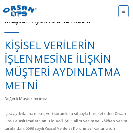
Müşteri Aydınlatma Metni
KİŞİSEL VERİLERİN
İŞLENMESİNE İLİŞKİN
MÜŞTERİ AYDINLATMA
METNİ
Değerli Müşterilerimiz
İşbu aydınlatma metni, veri sorumlusu sıfatıyla hareket eden
Orsan
Ops Talaşlı İmalat San. Tic. Koll. Şti. Salim Serim ve Gökhan Serim
tarafından, 6698 sayılı Kişisel Verilerin Korunması Kanununun