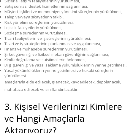
Sizlerle iletişim faaliyetlerinin yürütülmesi,
Satış sonrası destek hizmetlerinin sağlanması,
Müşteri ilişkileri ve memnuniyet yönetimi süreçlerinin yürütülmesi,
Talep ve/veya şikayetlerin takibi,
Risk yönetimi süreçlerinin yürütülmesi,
Lojistik faaliyetlerin yürütülmesi,
Sözleşme süreçlerinin yürütülmesi,
Ticari faaliyetlerin ve iş süreçlerinin yürütülmesi,
Ticari ve iş stratejilerinin planlanması ve uygulanması,
Finans ve muhasebe süreçlerinin yürütülmesi,
Şirket güvenliği ve fiziksel mekan güvenliğinin sağlanması,
Kimlik doğrulama ve suistimallerin önlenmesi,
Bilgi güvenliği ve yasal saklama yükümlülüklerinin yerine getirilmesi,
Yasal yükümlülüklerin yerine getirilmesi ve hukuki süreçlerin
yürütülmesi
amaçlarıyla elde edilecek, işlenecek, kaydedilecek, depolanacak,
muhafaza edilecek ve sınıflandırılacaktır.
3. Kişisel Verilerinizi Kimlere
ve Hangi Amaçlarla
Aktarıyoruz?