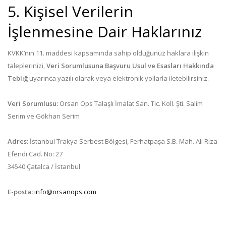
5. Kişisel Verilerin
İşlenmesine Dair Haklarınız
KVKK’nın 11. maddesi kapsamında sahip olduğunuz haklara ilişkin
taleplerinizi,
Veri Sorumlusuna Başvuru Usul ve Esasları Hakkında
Tebliğ
uyarınca yazılı olarak veya elektronik yollarla iletebilirsiniz.
Veri Sorumlusu:
Orsan Ops Talaşlı İmalat San. Tic. Koll. Şti. Salim
Serim ve Gökhan Serim
Adres:
İstanbul Trakya Serbest Bölgesi, Ferhatpaşa S.B. Mah. Ali Rıza
Efendi Cad. No: 27
34540 Çatalca / İstanbul
E-posta:
info@orsanops.com