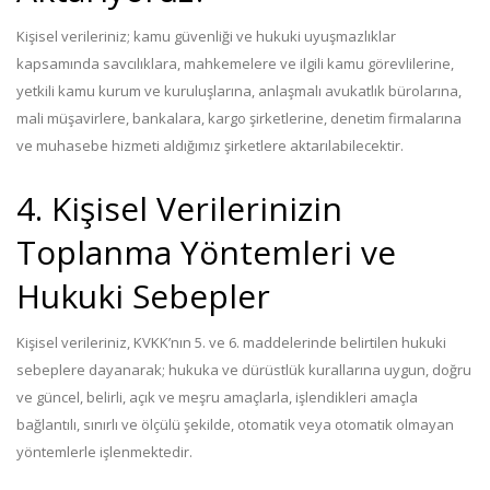
Kişisel verileriniz; kamu güvenliği ve hukuki uyuşmazlıklar
kapsamında savcılıklara, mahkemelere ve ilgili kamu görevlilerine,
yetkili kamu kurum ve kuruluşlarına, anlaşmalı avukatlık bürolarına,
mali müşavirlere, bankalara, kargo şirketlerine, denetim firmalarına
ve muhasebe hizmeti aldığımız şirketlere aktarılabilecektir.
4. Kişisel Verilerinizin
Toplanma Yöntemleri ve
Hukuki Sebepler
Kişisel verileriniz, KVKK’nın 5. ve 6. maddelerinde belirtilen hukuki
sebeplere dayanarak; hukuka ve dürüstlük kurallarına uygun, doğru
ve güncel, belirli, açık ve meşru amaçlarla, işlendikleri amaçla
bağlantılı, sınırlı ve ölçülü şekilde, otomatik veya otomatik olmayan
yöntemlerle işlenmektedir.