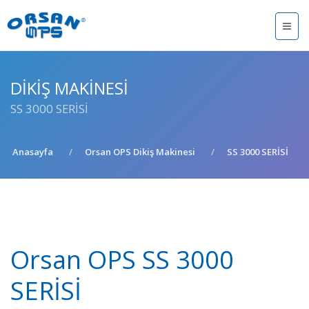
DIKIŞ MAKINESI
SS 3000 SERİSİ
Anasayfa
Orsan OPS Dikiş Makinesi
SS 3000 SERİSİ
Orsan OPS SS 3000
SERİSİ