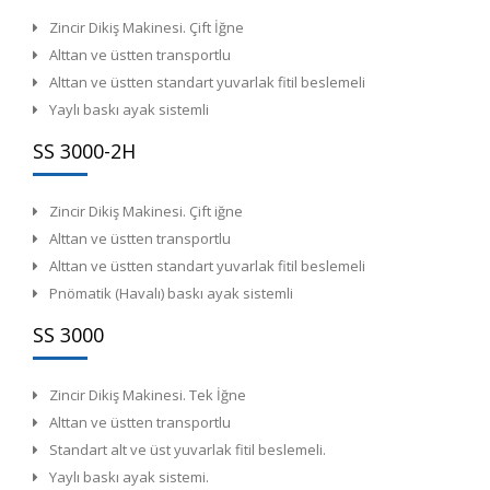
Zincir Dikiş Makinesi. Çift İğne
Alttan ve üstten transportlu
Alttan ve üstten standart yuvarlak fitil beslemeli
Yaylı baskı ayak sistemli
SS 3000-2H
Zincir Dikiş Makinesi. Çift iğne
Alttan ve üstten transportlu
Alttan ve üstten standart yuvarlak fitil beslemeli
Pnömatik (Havalı) baskı ayak sistemli
SS 3000
Zincir Dikiş Makinesi. Tek İğne
Alttan ve üstten transportlu
Standart alt ve üst yuvarlak fitil beslemeli.
Yaylı baskı ayak sistemi.