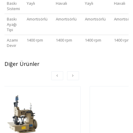
Baskı
Yaylı
Havalı
Yaylı
Havalı
Sistemi
Baskı
Amortisörlü
Amortisörlü
Amortisörlü
Amortisörl
Ayağı
Tipi
Azami
1400 rpm
1400 rpm
1400 rpm
1400 rpm
Devir
Diğer Ürünler