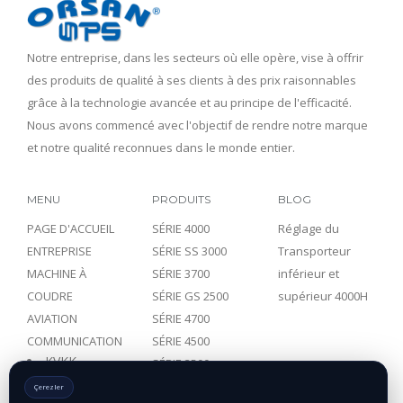
Notre entreprise, dans les secteurs où elle opère, vise à offrir
des produits de qualité à ses clients à des prix raisonnables
grâce à la technologie avancée et au principe de l'efficacité.
Nous avons commencé avec l'objectif de rendre notre marque
et notre qualité reconnues dans le monde entier.
MENU
PRODUITS
BLOG
PAGE D'ACCUEIL
SÉRIE 4000
Réglage du
ENTREPRISE
SÉRIE SS 3000
Transporteur
MACHINE À
SÉRIE 3700
inférieur et
COUDRE
SÉRIE GS 2500
supérieur 4000H
AVIATION
SÉRIE 4700
COMMUNICATION
SÉRIE 4500
KVKK
SÉRIE 3500
Çerezler